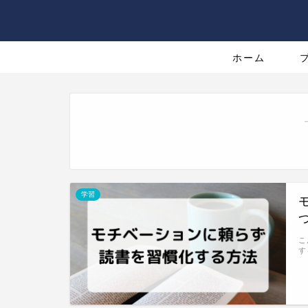
ホーム
学習
こ
す