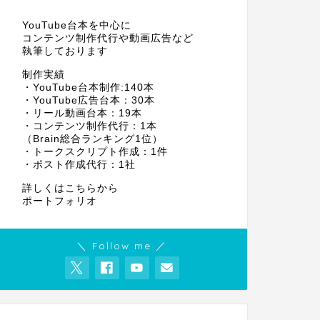
YouTube台本を中心に
コンテンツ制作代行や動画広告など
執筆しております
制作実績
・YouTube台本制作:140本
・YouTube広告台本：30本
・リール動画台本：19本
・コンテンツ制作代行：1本
（Brain総合ランキング1位）
・トークスクリプト作成：1件
・ポスト作成代行：1社
詳しくはこちらから
ポートフォリオ
＼ Follow me ／