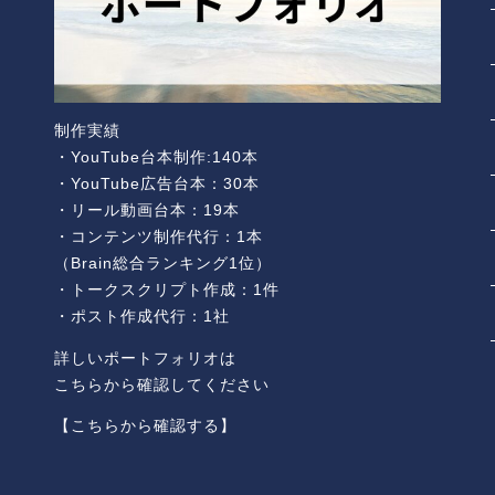
制作実績
・YouTube台本制作:140本
・YouTube広告台本：30本
・リール動画台本：19本
・コンテンツ制作代行：1本
（Brain総合ランキング1位）
・トークスクリプト作成：1件
・ポスト作成代行：1社
詳しいポートフォリオは
こちらから確認してください
【こちらから確認する】